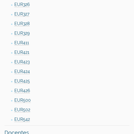
EUR326
EUR327
EUR328
EUR329
EUR411
EUR421
EUR423
EUR424
EUR425
EUR426
EUR500
EUR502
EUR542
Docentes