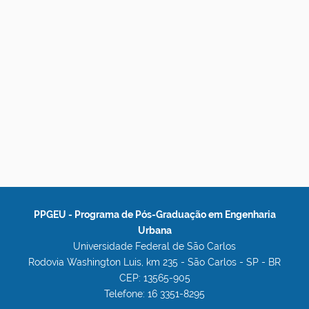
PPGEU - Programa de Pós-Graduação em Engenharia
Urbana
Universidade Federal de São Carlos
Rodovia Washington Luis, km 235 - São Carlos - SP - BR
CEP: 13565-905
Telefone: 16 3351-8295