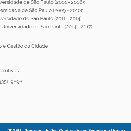
ersidade de São Paulo (2001 - 2006);
ersidade de São Paulo (2009 - 2010);
ersidade de São Paulo (2011 - 2014);
Universidade de São Paulo (2014 - 2017).
 e Gestão da Cidade
trutivos
) 3351-9696
PPGEU - Programa de Pós-Graduação em Engenharia Urbana