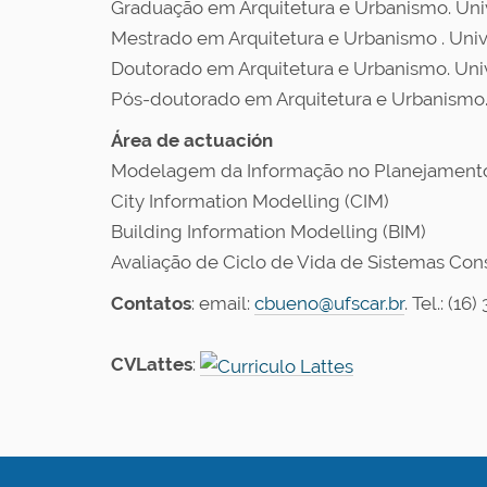
Graduação em Arquitetura e Urbanismo. Univ
Mestrado em Arquitetura e Urbanismo . Univ
Doutorado em Arquitetura e Urbanismo. Univ
Pós-doutorado em Arquitetura e Urbanismo. 
Área de actuación
Modelagem da Informação no Planejamento
City Information Modelling (CIM)
Building Information Modelling (BIM)
Avaliação de Ciclo de Vida de Sistemas Cons
Contatos
: email:
cbueno@ufscar.br
. Tel.: (16
CVLattes
: