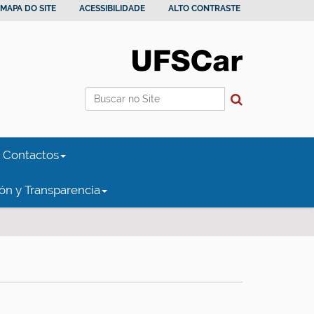
MAPA DO SITE
ACESSIBILIDADE
ALTO CONTRASTE
Busca
Busca Avançada…
Contactos
ón y Transparencia